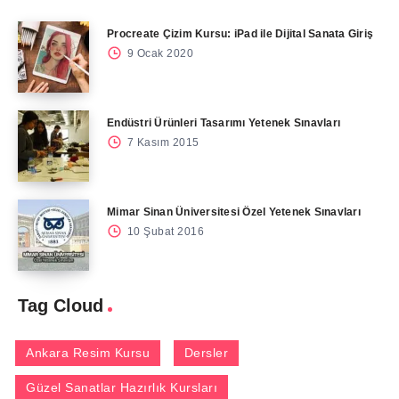
Procreate Çizim Kursu: iPad ile Dijital Sanata Giriş
9 Ocak 2020
Endüstri Ürünleri Tasarımı Yetenek Sınavları
7 Kasım 2015
Mimar Sinan Üniversitesi Özel Yetenek Sınavları
10 Şubat 2016
Tag Cloud
Ankara Resim Kursu
Dersler
Güzel Sanatlar Hazırlık Kursları